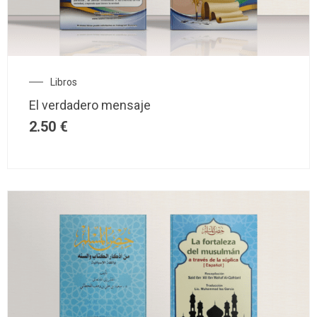
Libros
El verdadero mensaje
2.50
€