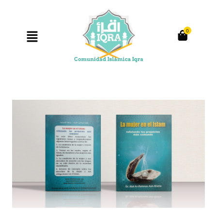
0
Producto anterior
Siguiente producto