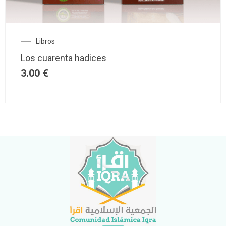
Libros
Los cuarenta hadices
3.00
€