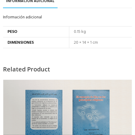
INFORMACIÓN ADICIONAL
Información adicional
PESO
0.15 kg
DIMENSIONES
20 × 14 × 1 cm
Related Product