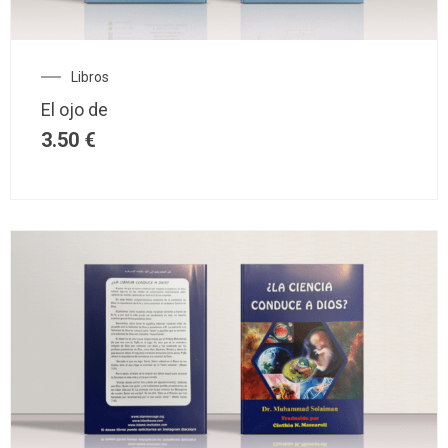
Libros
El ojo de
3.50
€