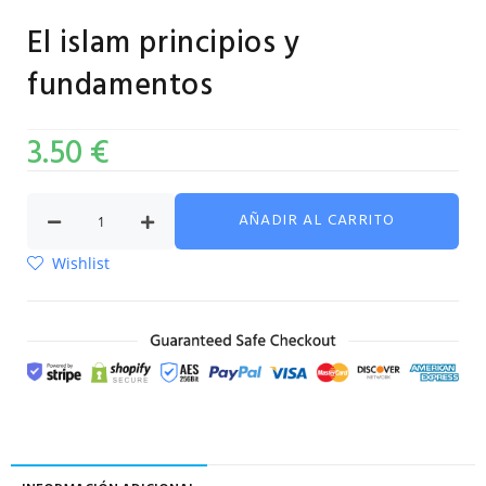
El islam principios y
fundamentos
3.50
€
AÑADIR AL CARRITO
Wishlist