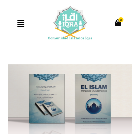
0
Producto anterior
Siguiente producto