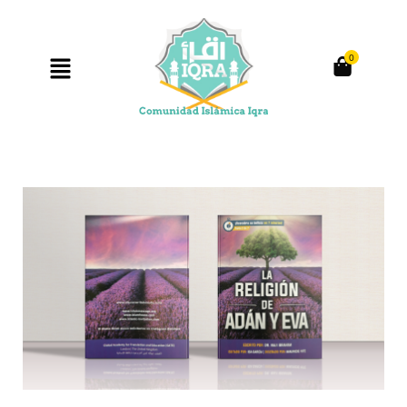
0
Producto anterior
Siguiente producto