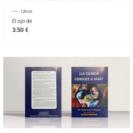
Libros
El ojo de
3.50
€