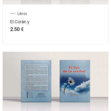
Libros
El Corán y
2.50
€