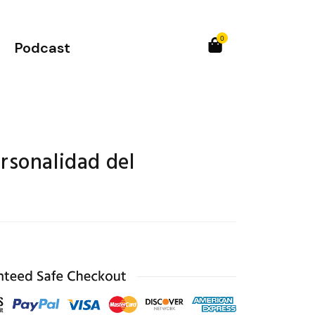
0
Podcast
rsonalidad del