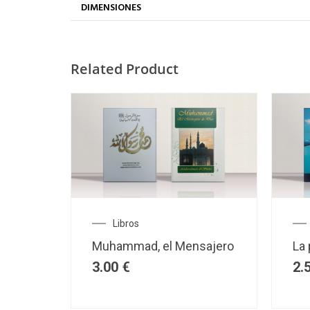
DIMENSIONES
Related Product
Libros
Muhammad, el Mensajero
La 
3.00
€
2.