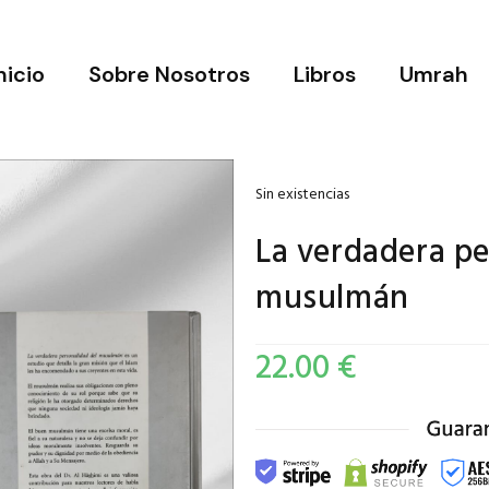
nicio
Sobre Nosotros
Libros
Umrah
Sin existencias
La verdadera pe
musulmán
22.00
€