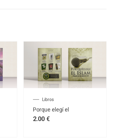
Libros
Porque elegí el
2.00
€