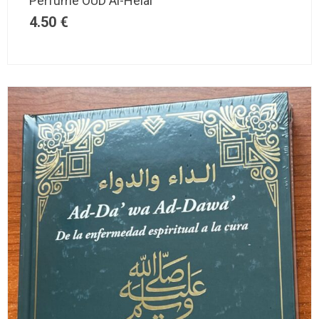
Perfume OUD Al-Helal
4.50
€