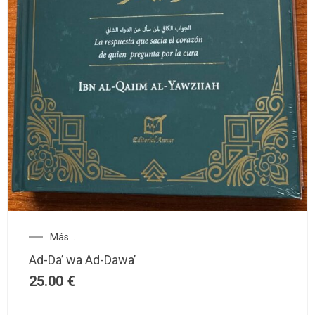
Más...
Ad-Da’ wa Ad-Dawa’
25.00
€