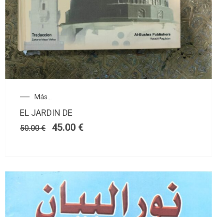
Más...
EL JARDIN DE
45.00
€
50.00
€