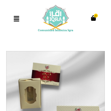
0
Producto anterior
Siguiente producto