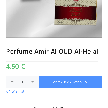
Perfume Amir Al OUD Al-Helal
4.50
€
AÑADIR AL CARRITO
Wishlist