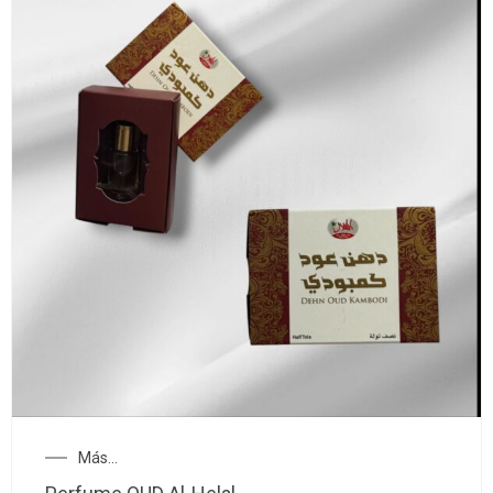
Más...