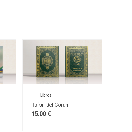
Libros
Tafsir del Corán
15.00
€