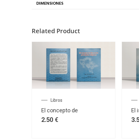
DIMENSIONES
Related Product
Libros
El concepto de
El 
2.50
€
3.