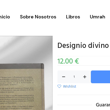
nicio
Sobre Nosotros
Libros
Umrah
Designio divino
12.00
€
Wishlist