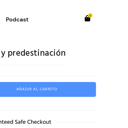
0
Podcast
 y predestinación
AÑADIR AL CARRITO